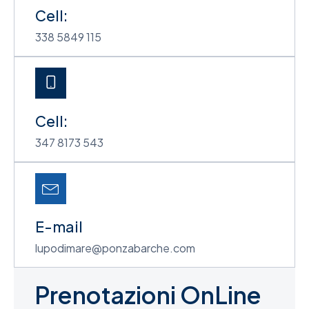
Cell:
338 5849 115
Cell:
347 8173 543
E-mail
lupodimare@ponzabarche.com
Prenotazioni OnLine