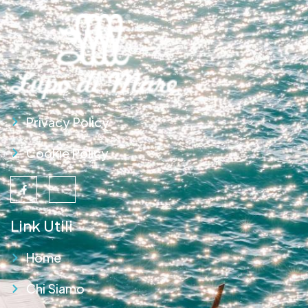
Privacy Policy
Cookie Policy
Link Utili
Home
Chi Siamo